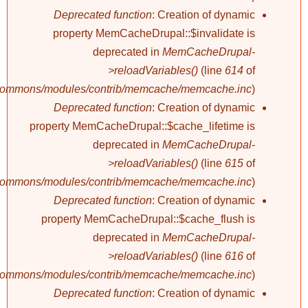
Deprecated function
: Creation of dynamic
property MemCacheDrupal::$invalidate is
deprecated in
MemCacheDrupal-
>reloadVariables()
(line
614
of
/commons/modules/contrib/memcache/memcache.inc
).
Deprecated function
: Creation of dynamic
property MemCacheDrupal::$cache_lifetime is
deprecated in
MemCacheDrupal-
>reloadVariables()
(line
615
of
/commons/modules/contrib/memcache/memcache.inc
).
Deprecated function
: Creation of dynamic
property MemCacheDrupal::$cache_flush is
deprecated in
MemCacheDrupal-
>reloadVariables()
(line
616
of
/commons/modules/contrib/memcache/memcache.inc
).
Deprecated function
: Creation of dynamic