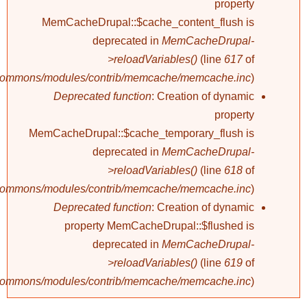
property
MemCacheDrupal::$cache_content_flush is
deprecated in
MemCacheDrupal-
>reloadVariables()
(line
617
of
/commons/modules/contrib/memcache/memcache.inc
).
Deprecated function
: Creation of dynamic
property
MemCacheDrupal::$cache_temporary_flush is
deprecated in
MemCacheDrupal-
>reloadVariables()
(line
618
of
/commons/modules/contrib/memcache/memcache.inc
).
Deprecated function
: Creation of dynamic
property MemCacheDrupal::$flushed is
deprecated in
MemCacheDrupal-
>reloadVariables()
(line
619
of
/commons/modules/contrib/memcache/memcache.inc
).